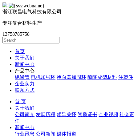
浙江联昌电气科技有限公司
专注复合材料生产
13758785758
首页
关于我们
新闻中心
产品中心
绝缘管
电机加强环
换向器加固环
酚醛成型材料
注塑件
企业实力
联系方式
首 页
关于我们
公司简介
发展历程
领导关怀
资质证书
企业视频
社会责
任
新闻中心
行业讯息
公司新闻
媒体报道